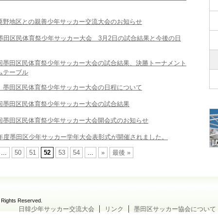
粟野地区との親善少年サッカー交流大会のお知らせ
回墨田区民体育祭少年サッカー大会 3月2日の試合結果と今後の日
回墨田区民体育祭少年サッカー大会の試合結果、決勝トーナメント
ムテーブル
】墨田区民体育祭少年サッカー大会の日程について
回墨田区民体育祭少年サッカー大会の試合結果
回墨田区民体育祭少年サッカー大会開会式のお知らせ
5年度墨田区少年サッカー学年大会表彰式が開催されました。
...
50
51
52
53
54
...
»
最後 »
 Rights Reserved.
日韓少年サッカー交流大会
リンク
墨田区サッカー協会について