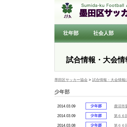
壮年部
社会人部
試合情報・大会情
墨田区サッカー協会
>
試合情報・大会情報
少年部
2014.03.09
鹿沼市
2014.03.09
第６６
2014.03.08
第６６