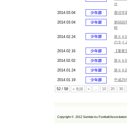
せ
2014.03.04
鹿沼市
2014.03.04
第66
程
2014.02.24
第６６
のタイ
2014.02.16
【重要
2014.02.02
第６６
2014.01.24
第６６
2014.01.19
平成2
52 / 58
« 先頭
«
...
10
20
30
Copyright © 2012 Sumida-ku Football Associtation