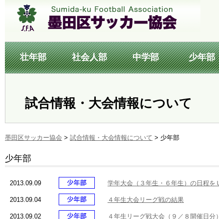
壮年部
社会人部
中学部
少年部
試合情報・大会情報について
墨田区サッカー協会
>
試合情報・大会情報について
>
少年部
少年部
2013.09.09
学年大会（３年生・６年生）の日程を
2013.09.04
４年生大会リーグ戦の結果
2013.09.02
４年生リーグ戦大会（９／８開催日分