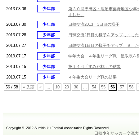
2013.08.06
第３０回墨田区・鹿沼市粟野地区少年
ました。
2013.07.30
日韓交流2013 3日目の様子
2013.07.28
日韓交流2日目の様子をアップしまし
2013.07.27
日韓交流1日目の様子をアップしまし
2013.07.17
学年大会 ４年生リーグ戦 星取表を
2013.07.15
第１４回「すみだ杯」の結果
2013.07.15
４年生大会リーグ戦の結果
56 / 58
« 先頭
«
...
10
20
30
...
54
55
56
57
58
Copyright © 2012 Sumida-ku Football Associtation Rights Reserved.
日韓少年サッカー交流大