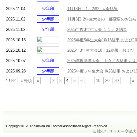
2025.11.04
11月3日 1、2年生大会結果
2025.11.02
11月3日 2年生大会の一部変更のお知
2025.11.02
2025年度3年生大会 １１／２結果
2025.10.13
2025年度5年生大会10/13結果 および10
2025.10.12
2025年3年生大会10／12結果 および
2025.10.07
2025年度学年大会 １０／５結果 お
2025.09.28
2025年度５年生大会 9/28結果 および1
4 / 82
« 先頭
«
...
2
3
4
5
6
...
10
20
30
...
»
Copyright © 2012 Sumida-ku Football Associtation Rights Reserved.
日韓少年サッカー交流大