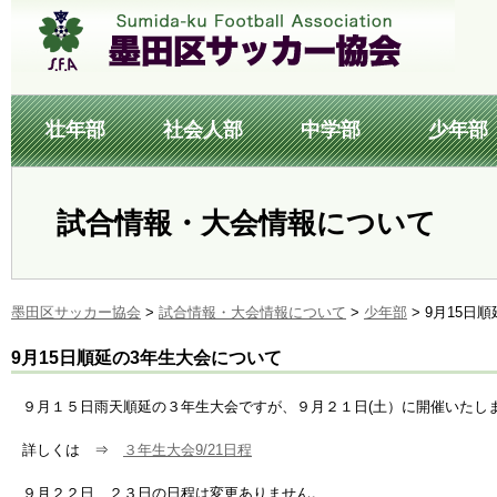
壮年部
社会人部
中学部
少年部
試合情報・大会情報について
墨田区サッカー協会
>
試合情報・大会情報について
>
少年部
>
9月15日
9月15日順延の3年生大会について
９月１５日雨天順延の３年生大会ですが、９月２１日(土）に開催いたし
詳しくは ⇒
３年生大会9/21日程
９月２２日、２３日の日程は変更ありません。