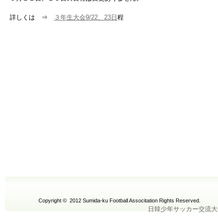
詳しくは ⇒
３年生大会9/22、23日
程
Copyright © 2012 Sumida-ku Football Associtation Rights Reserved.
日韓少年サッカー交流大