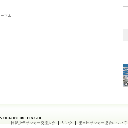
テーブル
Associtation Rights Reserved.
日韓少年サッカー交流大会
リンク
墨田区サッカー協会について