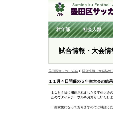
壮年部
社会人部
試合情報・大会情
墨田区サッカー協会
>
試合情報・大会情報
１１月４日開催の５年生大会の結果
１１月４日に開催されました５年生大会
たのでタイムテーブルをお知らせいたし
一部変更になっておりますのでご確認く