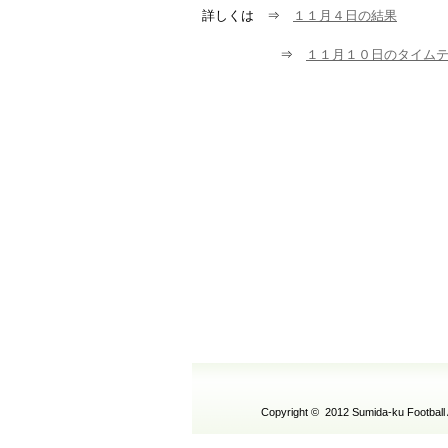
詳しくは ⇒
１１月４日の結果
⇒
１１月１０日のタイム
Copyright © 2012 Sumida-ku Football 