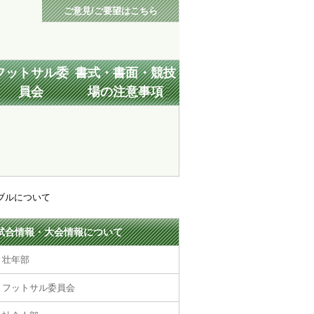
ご意見/ご要望はこちら
フットサル委
書式・書面・競技
員会
場の注意事項
ブルについて
試合情報・大会情報について
壮年部
フットサル委員会