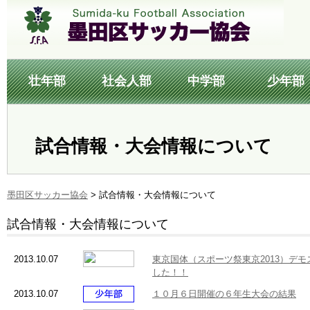
壮年部
社会人部
中学部
少年部
試合情報・大会情報について
墨田区サッカー協会
>
試合情報・大会情報について
試合情報・大会情報について
2013.10.07
東京国体（スポーツ祭東京2013）デ
した！！
2013.10.07
１０月６日開催の６年生大会の結果